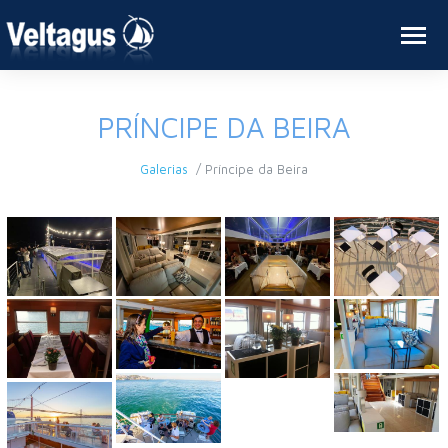
PT
EN
DE
PRÍNCIPE DA BEIRA
Galerias
Príncipe da Beira