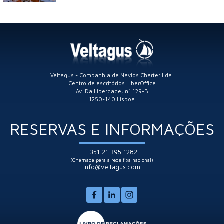
Veltagus - Companhia de Navios Charter Lda.
Centro de escritórios LiberOffice
Av. Da Liberdade, nº 129-B
1250-140 Lisboa
RESERVAS E INFORMAÇÕES
+351 21 395 1282
(Chamada para a rede fixa nacional)
info@veltagus.com
>