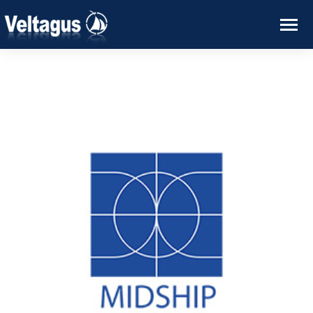
PT
EN
DE