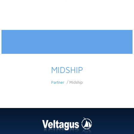
MIDSHIP
Partner
Midship