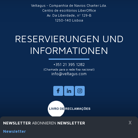
Veltagus - Companhia de Navios Charter Lda.
Centro de escritórios LiberOffice
Av. Da Liberdade, nº 129-B
1250-140 Lisboa
RESERVIERUNGEN UND
INFORMATIONEN
+351 21 395 1282
(Chamada para a rede fixa nacional)
info@veltagus.com
>
X
NEWSLETTER
ABONNIEREN
NEWSLETTER
Newsletter